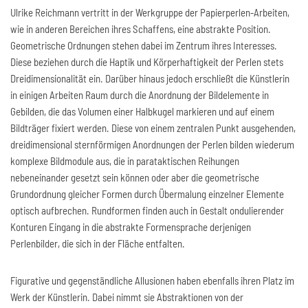
Ulrike Reichmann vertritt in der Werkgruppe der Papierperlen-Arbeiten,
wie in anderen Bereichen ihres Schaffens, eine abstrakte Position.
Geometrische Ordnungen stehen dabei im Zentrum ihres Interesses.
Diese beziehen durch die Haptik und Körperhaftigkeit der Perlen stets
Dreidimensionalität ein. Darüber hinaus jedoch erschließt die Künstlerin
in einigen Arbeiten Raum durch die Anordnung der Bildelemente in
Gebilden, die das Volumen einer Halbkugel markieren und auf einem
Bildträger fixiert werden. Diese von einem zentralen Punkt ausgehenden,
dreidimensional sternförmigen Anordnungen der Perlen bilden wiederum
komplexe Bildmodule aus, die in parataktischen Reihungen
nebeneinander gesetzt sein können oder aber die geometrische
Grundordnung gleicher Formen durch Übermalung einzelner Elemente
optisch aufbrechen. Rundformen finden auch in Gestalt ondulierender
Konturen Eingang in die abstrakte Formensprache derjenigen
Perlenbilder, die sich in der Fläche entfalten.
Figurative und gegenständliche Allusionen haben ebenfalls ihren Platz im
Werk der Künstlerin. Dabei nimmt sie Abstraktionen von der