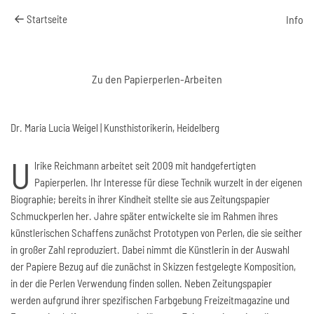
Startseite
Info
Zu den Papierperlen-Arbeiten
Dr. Maria Lucia Weigel | Kunsthistorikerin, Heidelberg
U
lrike Reichmann arbeitet seit 2009 mit handgefertigten
Papierperlen. Ihr Interesse für diese Technik wurzelt in der eigenen
Biographie; bereits in ihrer Kindheit stellte sie aus Zeitungspapier
Schmuckperlen her. Jahre später entwickelte sie im Rahmen ihres
künstlerischen Schaffens zunächst Prototypen von Perlen, die sie seither
in großer Zahl reproduziert. Dabei nimmt die Künstlerin in der Auswahl
der Papiere Bezug auf die zunächst in Skizzen festgelegte Komposition,
in der die Perlen Verwendung finden sollen. Neben Zeitungspapier
werden aufgrund ihrer spezifischen Farbgebung Freizeitmagazine und